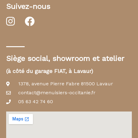
Suivez-nous
Siège social, showroom et atelier
(à côté du garage FIAT, à Lavaur)
1378, avenue Pierre Fabre 81500 Lavaur
contact@menuisiers-occitanie.fr
05 63 42 74 60